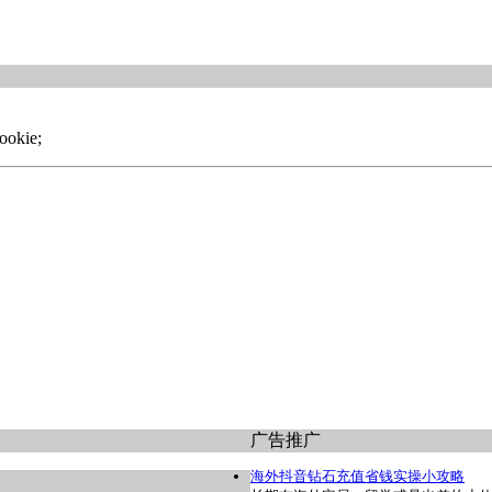
ookie;
广告推广
海外抖音钻石充值省钱实操小攻略