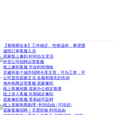
【替闺蜜征友】工作稳定、性格温和，希望遇
诚招订单客服人员
居家线上兼职 时间自主灵活
外贸公司招聘运营客服
线上兼职客服 空余时间增收
北威州多个城市招聘仓库主管，可办工签，可
公司直招居家文员 名额有限先到先得
海外电商运营客服 居家兼职
线上客服招募 居家办公稳定靠谱
线上录入客服 长期稳定兼职
居家兼职客服 零基础可应聘
线上居家电商助理 | 时间自由 | 可培训 |
居家客服招聘｜无需经验 时间自由