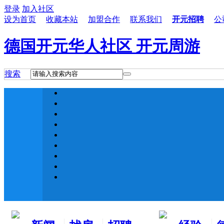
登录
加入社区
设为首页
收藏本站
加盟合作
联系我们
开元招聘
公
德国开元华人社区 开元周游
搜索