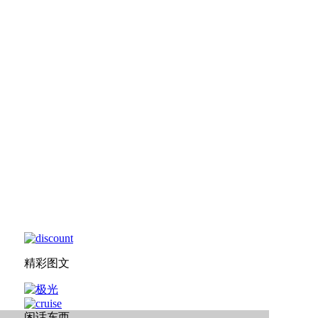
精彩图文
闲话东西