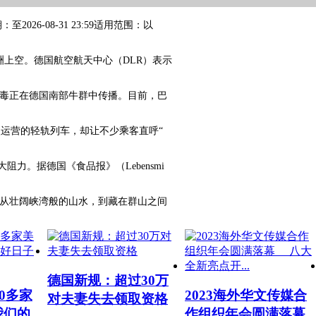
至2026-08-31 23:59适用范围：以
洲上空。德国航空航天中心（DLR）表示
毒正在德国南部牛群中传播。目前，巴
投入运营的轻轨列车，却让不少乘客直呼“
大阻力。据德国《食品报》（Lebensmi
从壮阔峡湾般的山水，到藏在群山之间
德国新规：超过30万
00多家
2023海外华文传媒合
对夫妻失去领取资格
我们的
作组织年会圆满落幕