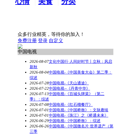
心情
美食
分类
水吧
天地
广告
众多行业精英，等待你的加入！
免费注册
登录
自定义
中国电视
2026-08-07
文化中国行·人间好时节丨立秋：风启
新秋
2026-08-04
中国电视-《中国美食大会》第二季：
综述
2026-07-28
中国电视-《天山通途》
2026-07-22
中国电视--《丹青中华》
2026-07-13
中国电视-《百城头牌菜》（第二
季）：综述
2026-07-08
中国电视-《红石榴餐厅》
2026-07-01
中国电视-《中国桥衡》：文脉赓续
2026-07-01
中国电视-《珠江》之《桥通未来》
2026-06-29
中国电视-《中国桥衡》：综述
2026-06-26
中国电视-《中国微名片·世界遗产（第
三季