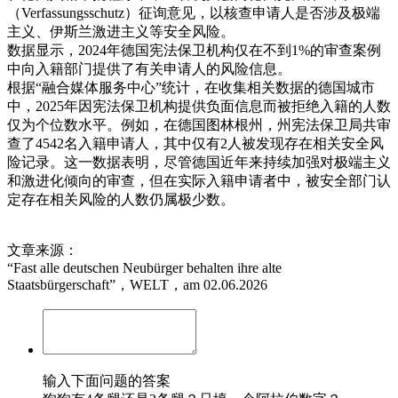
（Verfassungsschutz）征询意见，以核查申请人是否涉及极端
主义、伊斯兰激进主义等安全风险。
数据显示，2024年德国宪法保卫机构仅在不到1%的审查案例
中向入籍部门提供了有关申请人的风险信息。
根据“融合媒体服务中心”统计，在收集相关数据的德国城市
中，2025年因宪法保卫机构提供负面信息而被拒绝入籍的人数
仅为个位数水平。例如，在德国图林根州，州宪法保卫局共审
查了4542名入籍申请人，其中仅有2人被发现存在相关安全风
险记录。这一数据表明，尽管德国近年来持续加强对极端主义
和激进化倾向的审查，但在实际入籍申请者中，被安全部门认
定存在相关风险的人数仍属极少数。
文章来源：
“Fast alle deutschen Neubürger behalten ihre alte
Staatsbürgerschaft”，WELT，am 02.06.2026
输入下面问题的答案