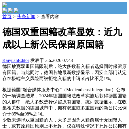
首页
>
头条新闻
>
查看内容
德国双重国籍改革显效：近九
成以上新公民保留原国籍
KaiyuanEditor
发表于 3.6.2026 07:43
德国放宽双重国籍限制后，绝大多数新入籍者选择同时保留原
有国籍。与此同时，德国各地最新数据显示，因安全部门认定
存在极端主义风险而被拒绝入籍的申请者占比不足1%。
根据德国“融合媒体服务中心”（Mediendienst Integration）公布
的一项调查结果，2024年德国国籍法改革实施后获得德国国籍
的人群中，绝大多数选择保留原有国籍。统计数据显示，在收
集相关数据的德国城市中，拥有双重或多重国籍的新公民比例
介于85%至98%之间。
少数未选择双重国籍的人，大多是因为入籍前属于无国籍人
士，或其原籍国原则上不允许、仅在特殊情况下允许公民拥有