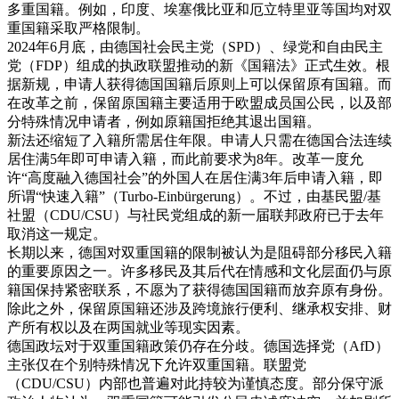
多重国籍。例如，印度、埃塞俄比亚和厄立特里亚等国均对双
重国籍采取严格限制。
2024年6月底，由德国社会民主党（SPD）、绿党和自由民主
党（FDP）组成的执政联盟推动的新《国籍法》正式生效。根
据新规，申请人获得德国国籍后原则上可以保留原有国籍。而
在改革之前，保留原国籍主要适用于欧盟成员国公民，以及部
分特殊情况申请者，例如原籍国拒绝其退出国籍。
新法还缩短了入籍所需居住年限。申请人只需在德国合法连续
居住满5年即可申请入籍，而此前要求为8年。改革一度允
许“高度融入德国社会”的外国人在居住满3年后申请入籍，即
所谓“快速入籍”（Turbo-Einbürgerung）。不过，由基民盟/基
社盟（CDU/CSU）与社民党组成的新一届联邦政府已于去年
取消这一规定。
长期以来，德国对双重国籍的限制被认为是阻碍部分移民入籍
的重要原因之一。许多移民及其后代在情感和文化层面仍与原
籍国保持紧密联系，不愿为了获得德国国籍而放弃原有身份。
除此之外，保留原国籍还涉及跨境旅行便利、继承权安排、财
产所有权以及在两国就业等现实因素。
德国政坛对于双重国籍政策仍存在分歧。德国选择党（AfD）
主张仅在个别特殊情况下允许双重国籍。联盟党
（CDU/CSU）内部也普遍对此持较为谨慎态度。部分保守派