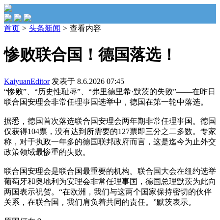
首页
>
头条新闻
>
查看内容
惨败联合国！德国落选！
KaiyuanEditor
发表于 8.6.2026 07:45
“惨败”、“历史性耻辱”、“弗里德里希·默茨的失败”——在昨日
联合国安理会非常任理事国选举中，德国在第一轮中落选。
据悉，德国首次落选联合国安理会两年期非常任理事国。德国
仅获得104票，没有达到所需要的127票即三分之二多数。专家
称，对于执政一年多的德国联邦政府而言，这是迄今为止外交
政策领域最惨重的失败。
联合国安理会是联合国最重要的机构。联合国大会在纽约选举
葡萄牙和奥地利为安理会非常任理事国，德国总理默茨为此向
两国表示祝贺。“在欧洲，我们与这两个国家保持密切的伙伴
关系，在联合国，我们肩负着共同的责任。”默茨表示。