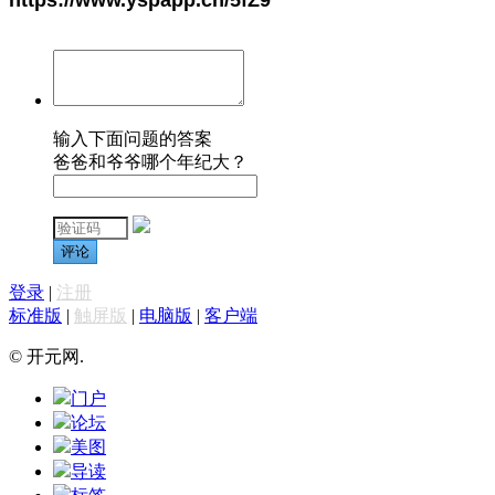
输入下面问题的答案
爸爸和爷爷哪个年纪大？
评论
登录
|
注册
标准版
|
触屏版
|
电脑版
|
客户端
© 开元网.
门户
论坛
美图
导读