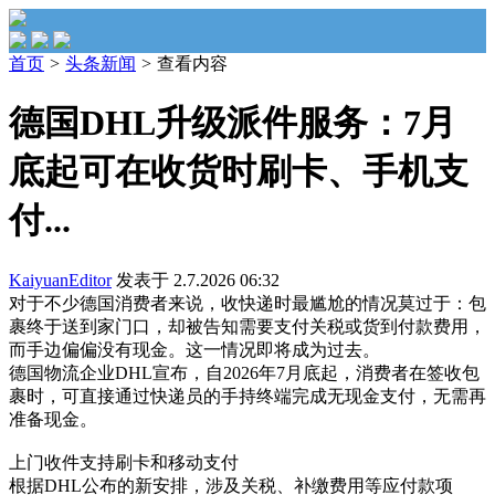
首页
>
头条新闻
>
查看内容
德国DHL升级派件服务：7月
底起可在收货时刷卡、手机支
付...
KaiyuanEditor
发表于 2.7.2026 06:32
对于不少德国消费者来说，收快递时最尴尬的情况莫过于：包
裹终于送到家门口，却被告知需要支付关税或货到付款费用，
而手边偏偏没有现金。这一情况即将成为过去。
德国物流企业DHL宣布，自2026年7月底起，消费者在签收包
裹时，可直接通过快递员的手持终端完成无现金支付，无需再
准备现金。
上门收件支持刷卡和移动支付
根据DHL公布的新安排，涉及关税、补缴费用等应付款项