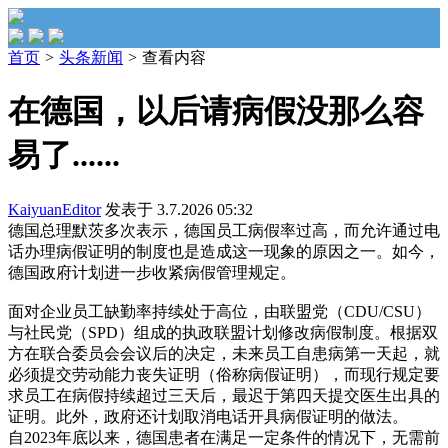
首页
>
头条新闻
>
查看内容
在德国，以后请病假没那么容
易了......
KaiyuanEditor
发表于 3.7.2026 05:32
德国总理默茨多次表示，德国员工病假率过高，而允许通过电
话办理病假证明的制度也是造成这一现象的原因之一。如今，
德国政府计划进一步收紧病假管理规定。
面对企业员工缺勤率持续处于高位，由联盟党（CDU/CSU）
与社民党（SPD）组成的执政联盟计划修改病假制度。根据双
方在联合委员会会议后的决定，未来员工自患病第一天起，就
必须提交劳动能力丧失证明（俗称病假证明），而现行规定要
求员工在病假持续超过三天后，最迟于第四天提交医生出具的
证明。此外，政府还计划取消电话开具病假证明的做法。
自2023年底以来，德国患者在满足一定条件的情况下，无需前