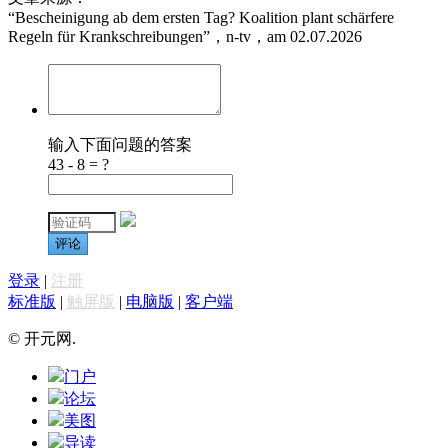
“Bescheinigung ab dem ersten Tag? Koalition plant schärfere
Regeln für Krankschreibungen”，n-tv，am 02.07.2026
输入下面问题的答案
43 - 8 = ?
评论
登录
|
注册
标准版
|
触屏版
|
电脑版
|
客户端
© 开元网.
门户
论坛
美图
导读