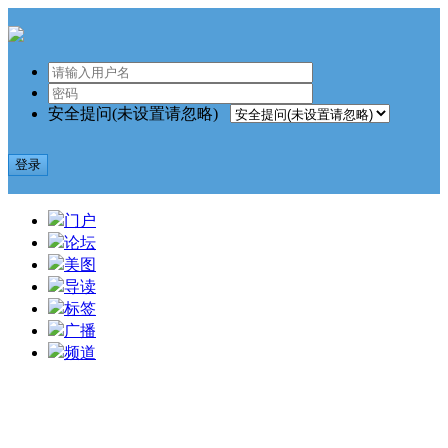
安全提问(未设置请忽略)
登录
门户
论坛
美图
导读
标签
广播
频道