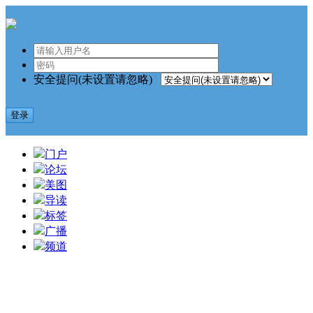
安全提问(未设置请忽略)
登录
门户
论坛
美图
导读
标签
广播
频道