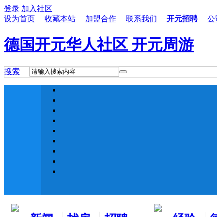
登录
加入社区
设为首页
收藏本站
加盟合作
联系我们
开元招聘
公
德国开元华人社区 开元周游
搜索