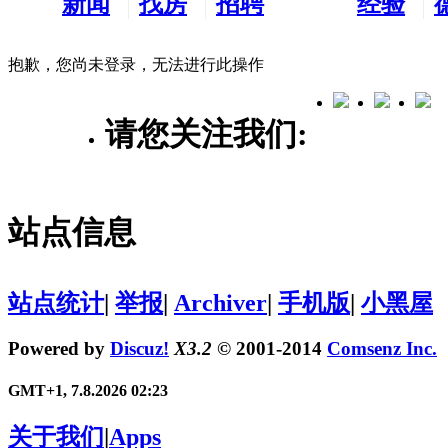
新闻
找房
招聘
经验
看板
租房
求职
分享
抱歉，您尚未登录，无法进行此操作
请您关注我们:
站点信息
站点统计
|
举报
|
Archiver
|
手机版
|
小黑屋
Powered by
Discuz!
X3.2
© 2001-2014
Comsenz Inc.
GMT+1, 7.8.2026 02:23
关于我们
|
Apps