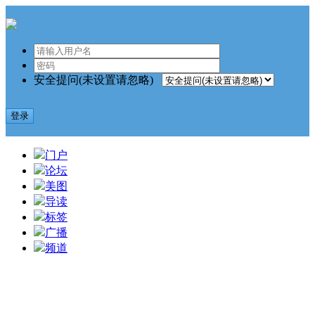
安全提问(未设置请忽略)
登录
门户
论坛
美图
导读
标签
广播
频道