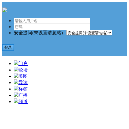
安全提问(未设置请忽略)
登录
门户
论坛
美图
导读
标签
广播
频道