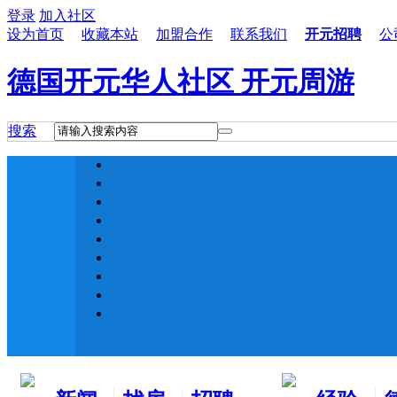
登录
加入社区
设为首页
收藏本站
加盟合作
联系我们
开元招聘
公
德国开元华人社区 开元周游
搜索