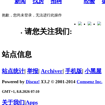
新闻
找房
招聘
经验
看板
租房
求职
分享
抱歉，您尚未登录，无法进行此操作
请您关注我们:
站点信息
站点统计
|
举报
|
Archiver
|
手机版
|
小黑屋
Powered by
Discuz!
X3.2
© 2001-2014
Comsenz Inc.
GMT+1, 8.8.2026 07:10
关于我们
|
Apps