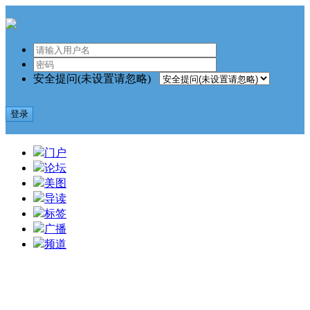
安全提问(未设置请忽略)
登录
门户
论坛
美图
导读
标签
广播
频道