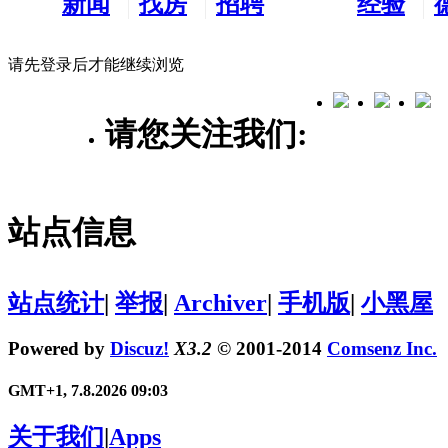
新闻
找房
招聘
经验
看板
租房
求职
分享
请先登录后才能继续浏览
请您关注我们:
站点信息
站点统计
|
举报
|
Archiver
|
手机版
|
小黑屋
Powered by
Discuz!
X3.2
© 2001-2014
Comsenz Inc.
GMT+1, 7.8.2026 09:03
关于我们
|
Apps