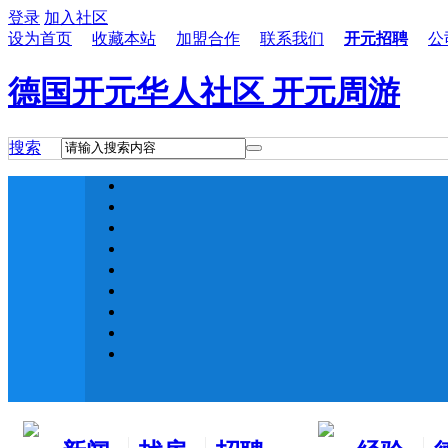
登录
加入社区
设为首页
收藏本站
加盟合作
联系我们
开元招聘
公
德国开元华人社区 开元周游
搜索