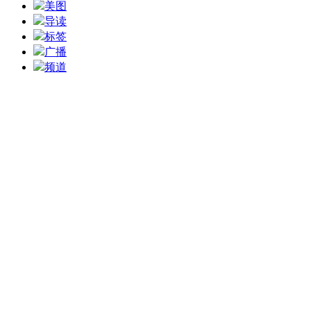
美图
导读
标签
广播
频道