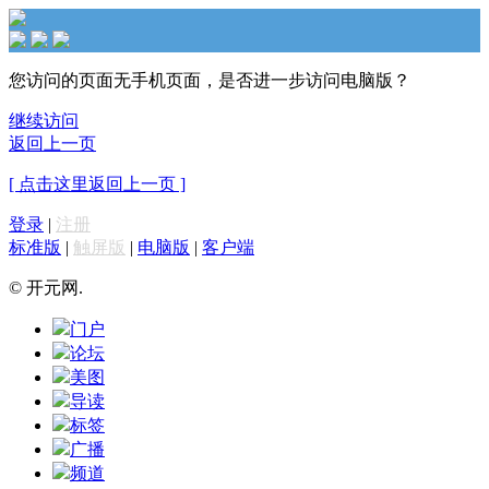
您访问的页面无手机页面，是否进一步访问电脑版？
继续访问
返回上一页
[ 点击这里返回上一页 ]
登录
|
注册
标准版
|
触屏版
|
电脑版
|
客户端
© 开元网.
门户
论坛
美图
导读
标签
广播
频道