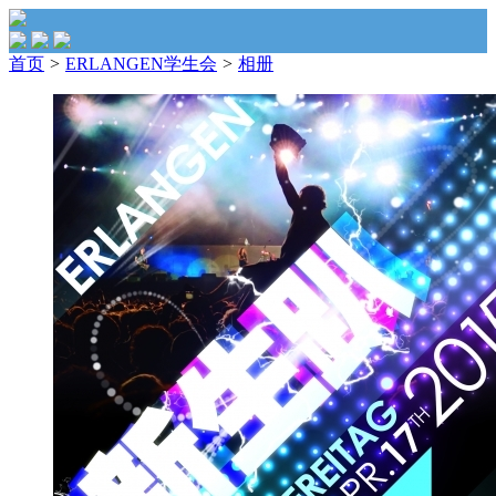
首页
>
ERLANGEN学生会
>
相册