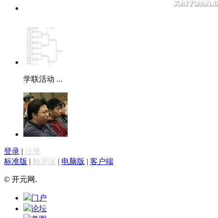
学联活动 ...
登录
|
注册
标准版
|
触屏版
|
电脑版
|
客户端
© 开元网.
门户
论坛