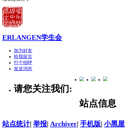
ERLANGEN学生会
加为好友
给我留言
打个招呼
发送消息
请您关注我们:
站点信息
站点统计
|
举报
|
Archiver
|
手机版
|
小黑屋