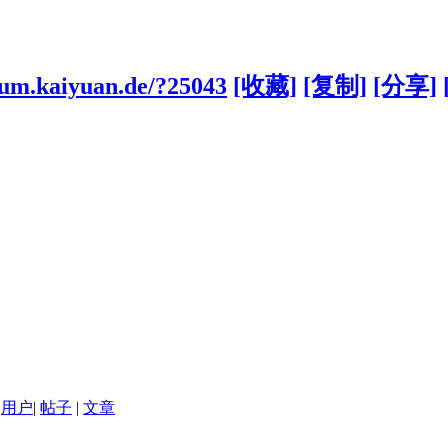
orum.kaiyuan.de/?25043
[收藏]
[复制]
[分享]
用户
|
帖子
|
文章