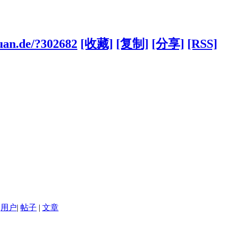
yuan.de/?302682
[收藏]
[复制]
[分享]
[RSS]
用户
|
帖子
|
文章