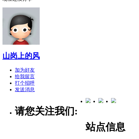
山岗上的风
加为好友
给我留言
打个招呼
发送消息
请您关注我们:
站点信息