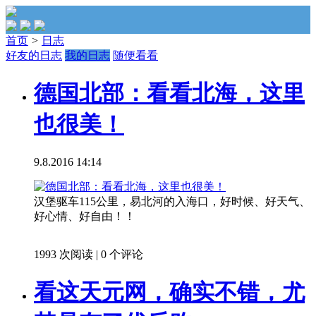
首页
>
日志
好友的日志
我的日志
随便看看
德国北部：看看北海，这里
也很美！
9.8.2016 14:14
汉堡驱车115公里，易北河的入海口，好时候、好天气、
好心情、好自由！！
1993 次阅读
|
0 个评论
看这天元网，确实不错，尤