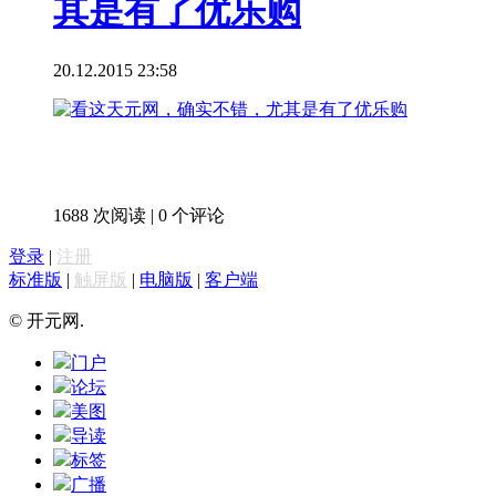
其是有了优乐购
20.12.2015 23:58
1688 次阅读
|
0 个评论
登录
|
注册
标准版
|
触屏版
|
电脑版
|
客户端
© 开元网.
门户
论坛
美图
导读
标签
广播