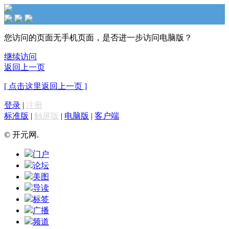
您访问的页面无手机页面，是否进一步访问电脑版？
继续访问
返回上一页
[ 点击这里返回上一页 ]
登录
|
注册
标准版
|
触屏版
|
电脑版
|
客户端
© 开元网.
门户
论坛
美图
导读
标签
广播
频道