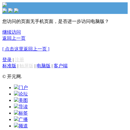
您访问的页面无手机页面，是否进一步访问电脑版？
继续访问
返回上一页
[ 点击这里返回上一页 ]
登录
|
注册
标准版
|
触屏版
|
电脑版
|
客户端
© 开元网.
门户
论坛
美图
导读
标签
广播
频道