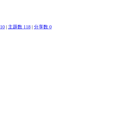
10
|
主题数 118
|
分享数 0