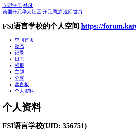
立即注册
登录
德国开元华人社区 开元周游
返回首页
FSI语言学校的个人空间
https://forum.ka
空间首页
动态
记录
日志
相册
主题
分享
留言板
个人资料
个人资料
FSI语言学校
(UID: 356751)