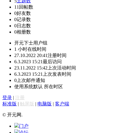
5
主题数
11
回帖数
0
好友数
0
记录数
0
日志数
0
相册数
开元下士
用户组
1 小时
在线时间
27.10.2022 20:41
注册时间
6.3.2023 15:21
最后访问
23.11.2022 15:42
上次活动时间
6.3.2023 15:21
上次发表时间
0
上次邮件通知
使用系统默认
所在时区
登录
|
注册
标准版
|
触屏版
|
电脑版
|
客户端
© 开元网.
门户
论坛