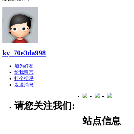
ky_70e3da998
加为好友
给我留言
打个招呼
发送消息
请您关注我们:
站点信息