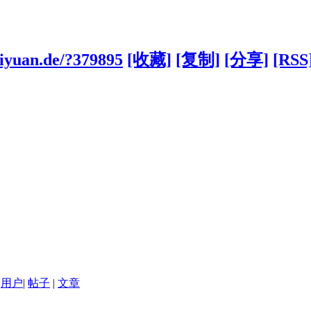
aiyuan.de/?379895
[收藏]
[复制]
[分享]
[RSS
用户
|
帖子
|
文章