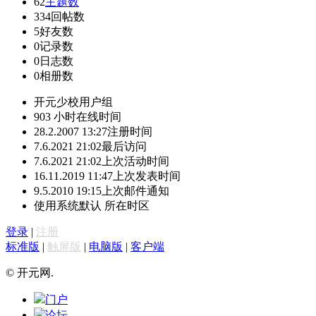
62
主题数
334
回帖数
5
好友数
0
记录数
0
日志数
0
相册数
开元少校
用户组
903 小时
在线时间
28.2.2007 13:27
注册时间
7.6.2021 21:02
最后访问
7.6.2021 21:02
上次活动时间
16.11.2019 11:47
上次发表时间
9.5.2010 19:15
上次邮件通知
使用系统默认
所在时区
登录
|
注册
标准版
|
触屏版
|
电脑版
|
客户端
© 开元网.
门户
论坛