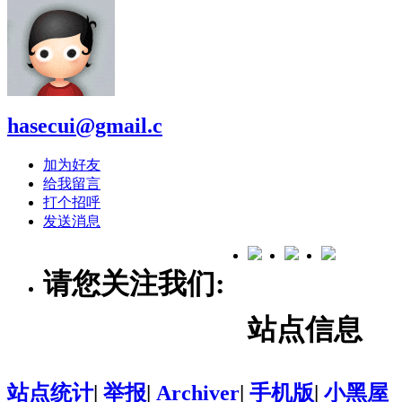
hasecui@gmail.c
加为好友
给我留言
打个招呼
发送消息
请您关注我们:
站点信息
站点统计
|
举报
|
Archiver
|
手机版
|
小黑屋