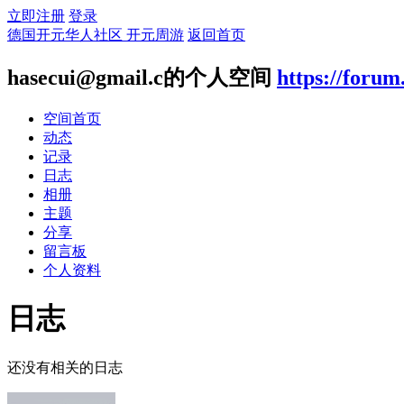
立即注册
登录
德国开元华人社区 开元周游
返回首页
hasecui@gmail.c的个人空间
https://forum
空间首页
动态
记录
日志
相册
主题
分享
留言板
个人资料
日志
还没有相关的日志