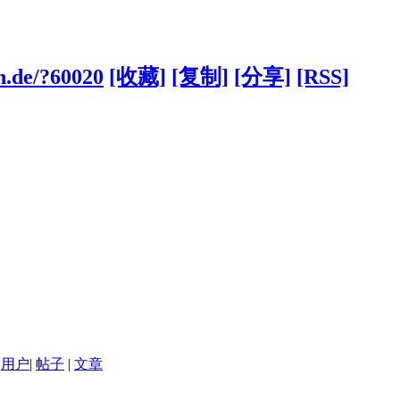
n.de/?60020
[收藏]
[复制]
[分享]
[RSS]
用户
|
帖子
|
文章