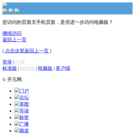
您访问的页面无手机页面，是否进一步访问电脑版？
继续访问
返回上一页
[ 点击这里返回上一页 ]
登录
|
注册
标准版
|
触屏版
|
电脑版
|
客户端
© 开元网.
门户
论坛
美图
导读
标签
广播
频道