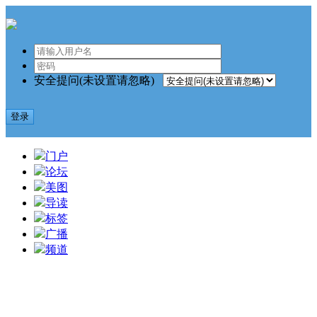
安全提问(未设置请忽略)
登录
门户
论坛
美图
导读
标签
广播
频道