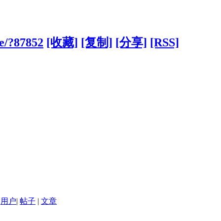
de/?87852
[收藏]
[复制]
[分享]
[RSS]
用户
|
帖子
|
文章