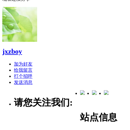
jxzboy
加为好友
给我留言
打个招呼
发送消息
请您关注我们:
站点信息