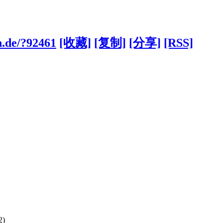
n.de/?92461
[收藏]
[复制]
[分享]
[RSS]
2)