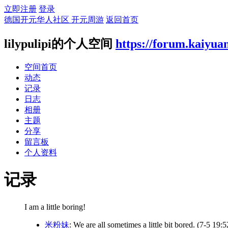
立即注册
登录
德国开元华人社区 开元周游
返回首页
lilypulipi的个人空间
https://forum.kaiyua
空间首页
动态
记录
日志
相册
主题
分享
留言板
个人资料
记录
I am a little boring!
米粉妹
: We are all sometimes a little bit bored.
(7-5 19:5