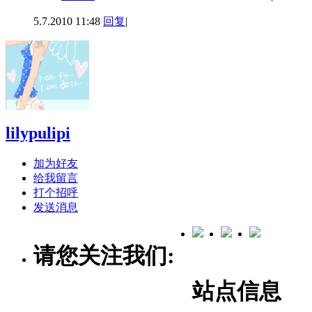
5.7.2010 11:48
回复
|
lilypulipi
加为好友
给我留言
打个招呼
发送消息
请您关注我们:
站点信息