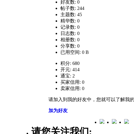
好友数: 0
帖子数: 244
主题数: 45
精华数: 0
记录数: 0
日志数: 0
相册数: 0
分享数: 0
已用空间: 0 B
积分: 680
开元: 414
通宝: 2
买家信用: 0
卖家信用: 0
请加入到我的好友中，您就可以了解我
加为好友
请您关注我们: