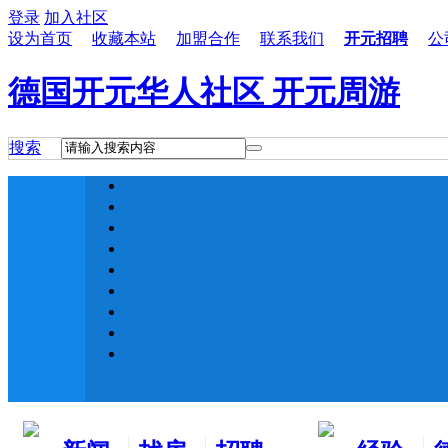
登录
加入社区
设为首页
收藏本站
加盟合作
联系我们
开元招聘
公
德国开元华人社区 开元周游
搜索