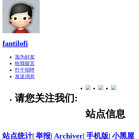
fantilofi
加为好友
给我留言
打个招呼
发送消息
请您关注我们:
站点信息
站点统计
|
举报
|
Archiver
|
手机版
|
小黑屋