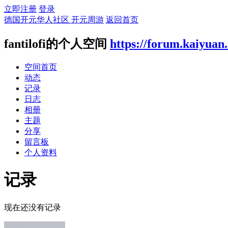
立即注册
登录
德国开元华人社区 开元周游
返回首页
fantilofi的个人空间
https://forum.kaiyuan
空间首页
动态
记录
日志
相册
主题
分享
留言板
个人资料
记录
现在还没有记录