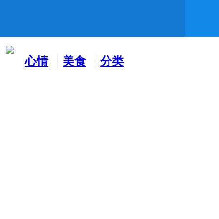
心情
美食
分类
水吧
天地
广告