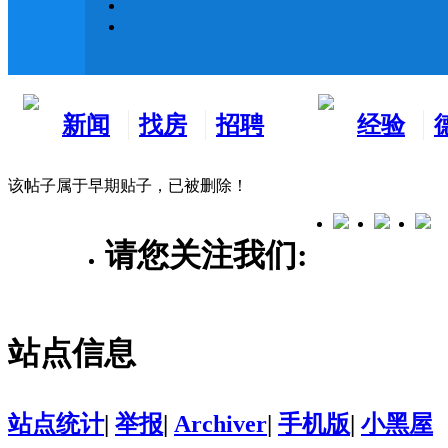
新闻
找房
招聘
经验
看板
租房
求职
分享
该帖子属于早期贴子，已被删除！
请您关注我们:
站点信息
站点统计
|
举报
|
Archiver
|
手机版
|
小黑屋