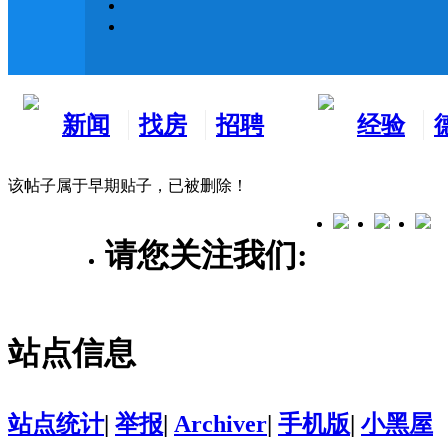
新闻
找房
招聘
经验
看板
租房
求职
分享
该帖子属于早期贴子，已被删除！
请您关注我们:
站点信息
站点统计
|
举报
|
Archiver
|
手机版
|
小黑屋