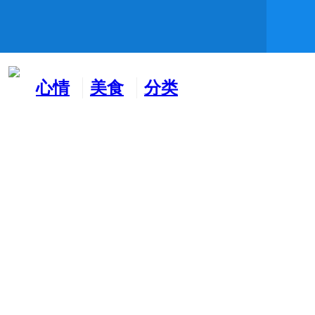
心情
美食
分类
水吧
天地
广告