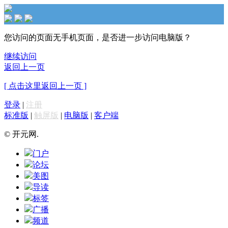
您访问的页面无手机页面，是否进一步访问电脑版？
继续访问
返回上一页
[ 点击这里返回上一页 ]
登录
|
注册
标准版
|
触屏版
|
电脑版
|
客户端
© 开元网.
门户
论坛
美图
导读
标签
广播
频道