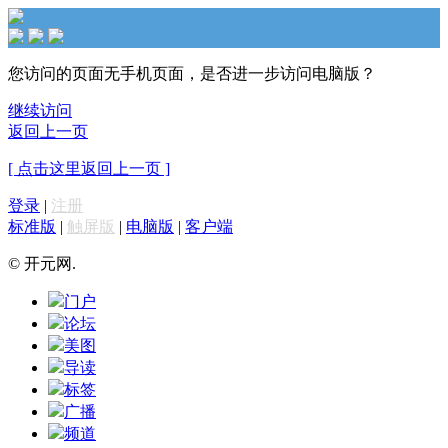
您访问的页面无手机页面，是否进一步访问电脑版？
继续访问
返回上一页
[ 点击这里返回上一页 ]
登录
|
注册
标准版
|
触屏版
|
电脑版
|
客户端
© 开元网.
门户
论坛
美图
导读
标签
广播
频道