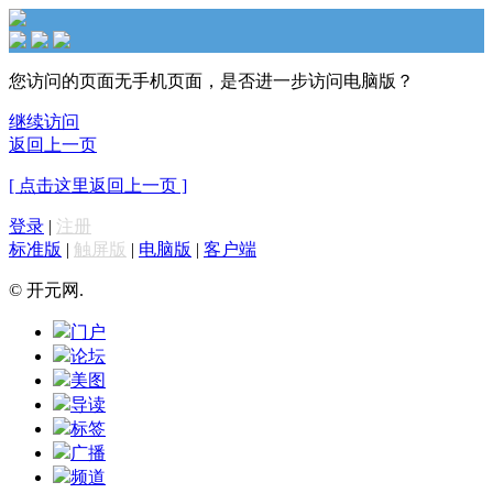
您访问的页面无手机页面，是否进一步访问电脑版？
继续访问
返回上一页
[ 点击这里返回上一页 ]
登录
|
注册
标准版
|
触屏版
|
电脑版
|
客户端
© 开元网.
门户
论坛
美图
导读
标签
广播
频道