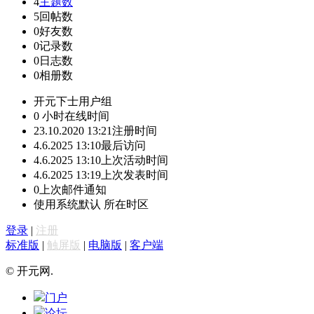
4
主题数
5
回帖数
0
好友数
0
记录数
0
日志数
0
相册数
开元下士
用户组
0 小时
在线时间
23.10.2020 13:21
注册时间
4.6.2025 13:10
最后访问
4.6.2025 13:10
上次活动时间
4.6.2025 13:19
上次发表时间
0
上次邮件通知
使用系统默认
所在时区
登录
|
注册
标准版
|
触屏版
|
电脑版
|
客户端
© 开元网.
门户
论坛