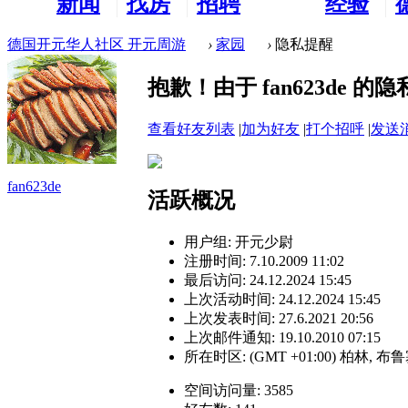
新闻
找房
招聘
经验
看板
租房
求职
分享
德国开元华人社区 开元周游
›
家园
›
隐私提醒
抱歉！由于 fan623de
查看好友列表
|
加为好友
|
打个招呼
|
发送
fan623de
活跃概况
用户组:
开元少尉
注册时间: 7.10.2009 11:02
最后访问: 24.12.2024 15:45
上次活动时间: 24.12.2024 15:45
上次发表时间: 27.6.2021 20:56
上次邮件通知: 19.10.2010 07:15
所在时区: (GMT +01:00) 柏林, 
空间访问量: 3585