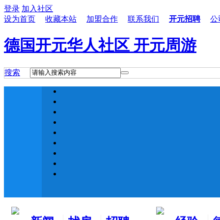
登录
加入社区
设为首页
收藏本站
加盟合作
联系我们
开元招聘
公
德国开元华人社区 开元周游
搜索