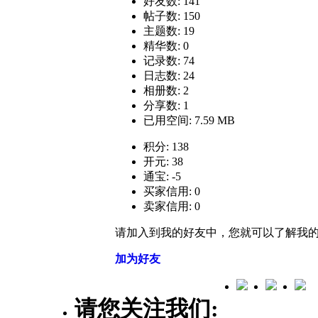
好友数: 141
帖子数: 150
主题数: 19
精华数: 0
记录数: 74
日志数: 24
相册数: 2
分享数: 1
已用空间: 7.59 MB
积分: 138
开元: 38
通宝: -5
买家信用: 0
卖家信用: 0
请加入到我的好友中，您就可以了解我
加为好友
请您关注我们: