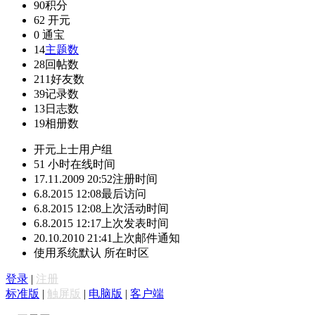
90
积分
62
开元
0
通宝
14
主题数
28
回帖数
211
好友数
39
记录数
13
日志数
19
相册数
开元上士
用户组
51 小时
在线时间
17.11.2009 20:52
注册时间
6.8.2015 12:08
最后访问
6.8.2015 12:08
上次活动时间
6.8.2015 12:17
上次发表时间
20.10.2010 21:41
上次邮件通知
使用系统默认
所在时区
登录
|
注册
标准版
|
触屏版
|
电脑版
|
客户端