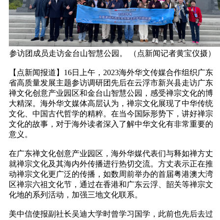
参访团成员走访金台山智慧公园。 （点新闻记者黄宝仪摄）
【点新闻报道】16日上午，2023海外华文传媒合作组织广东
省高质量发展主题参访调研团先后在云浮市新兴县走访广东
禅文化创意产业园区和金台山智慧公园，感受禅宗文化的博
大精深。海外华文媒体高层认为，禅宗文化展现了中华传统
文化、中国古代哲学的精粹。在当今国际形势下，讲好禅宗
文化的故事，对于海外读者深入了解中华文化有非常重要的
意义。
在广东禅文化创意产业园区，海外华媒代表们与释如禅方丈
就禅宗文化及其海内外传播进行热切交流。方丈表示正在推
动禅宗文化更广泛的传播，如数周前举办的首届粤港澳大湾
区禅宗六祖文化节，通过在香港和广东云浮、韶关等禅宗文
化地的系列活动，加强三地文化联系。
美中信使报副社长吴迪大学时曾学习国学，此前也先后去过