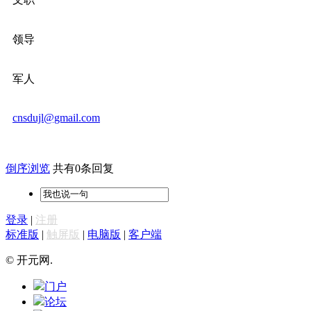
领导
军人
cnsdujl@gmail.com
倒序浏览
共有0条回复
登录
|
注册
标准版
|
触屏版
|
电脑版
|
客户端
© 开元网.
门户
论坛