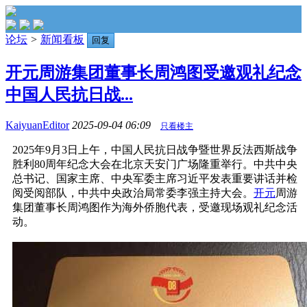
论坛
>
新闻看板
回复
开元周游集团董事长周鸿图受邀观礼纪念
中国人民抗日战...
KaiyuanEditor
2025-09-04 06:09
只看楼主
2025年9月3日上午，中国人民抗日战争暨世界反法西斯战争
胜利80周年纪念大会在北京天安门广场隆重举行。中共中央
总书记、国家主席、中央军委主席习近平发表重要讲话并检
阅受阅部队，中共中央政治局常委李强主持大会。
开元
周游
集团董事长周鸿图作为海外侨胞代表，受邀现场观礼纪念活
动。