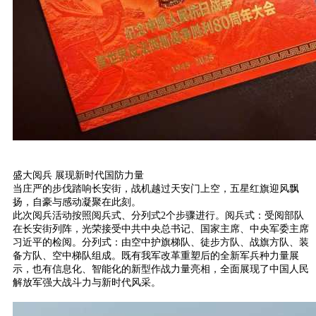
盛大阅兵 展现新时代国防力量
当庄严的步伐踏响长安街，战机越过天安门上空，五星红旗迎风飘
扬，自豪与感动凝聚在此刻。
此次阅兵活动按照阅兵式、分列式2个步骤进行。阅兵式：受阅部队
在长安街列阵，光荣接受中共中央总书记、国家主席、中央军委主席
习近平的检阅。分列式：由空中护旗梯队、徒步方队、战旗方队、装
备方队、空中梯队组成。既有我军改革重塑后的全新军兵种力量展
示，也有信息化、智能化的新型作战力量亮相，全面展现了中国人民
解放军强大战斗力与新时代风采。