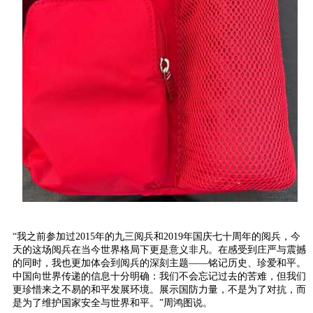
“我之前参加过2015年的九三阅兵和2019年国庆七十周年的阅兵，今
天的这场阅兵在当今世界格局下更是意义非凡。在感受到庄严与震撼
的同时，我也更加体会到阅兵的深刻主题——铭记历史、珍爱和平。
中国向世界传递的信息十分明确：我们不会忘记过去的苦难，但我们
更珍惜来之不易的和平发展环境。展示国防力量，不是为了对抗，而
是为了维护国家安全与世界和平。”周鸿图说。