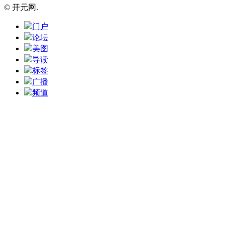
© 开元网.
门户
论坛
美图
导读
标签
广播
频道