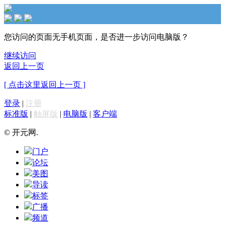
您访问的页面无手机页面，是否进一步访问电脑版？
继续访问
返回上一页
[ 点击这里返回上一页 ]
登录
|
注册
标准版
|
触屏版
|
电脑版
|
客户端
© 开元网.
门户
论坛
美图
导读
标签
广播
频道