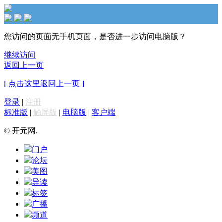
您访问的页面无手机页面，是否进一步访问电脑版？
继续访问
返回上一页
[ 点击这里返回上一页 ]
登录
|
注册
标准版
|
触屏版
|
电脑版
|
客户端
© 开元网.
门户
论坛
美图
导读
标签
广播
频道