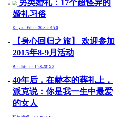
另类婚礼：17个超怪异的
婚礼习俗
KaiyuanEditor
-
30.8.2015
0
【身心回归之旅】 欢迎参加
2015年8-9月活动
Buddhismus
-
15.8.2015
2
40年后，在赫本的葬礼上，
派克说：你是我一生中最爱
的女人