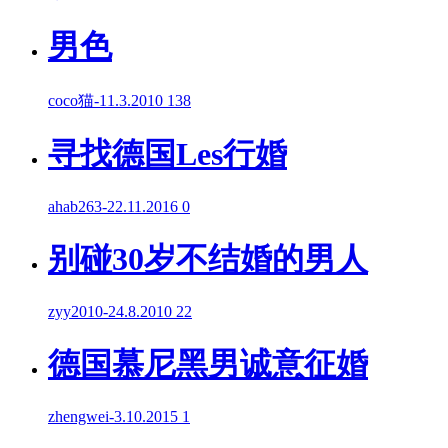
男色
coco猫
-
11.3.2010
138
寻找德国Les行婚
ahab263
-
22.11.2016
0
别碰30岁不结婚的男人
zyy2010
-
24.8.2010
22
德国慕尼黑男诚意征婚
zhengwei
-
3.10.2015
1