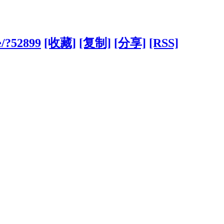
e/?52899
[收藏]
[复制]
[分享]
[RSS]