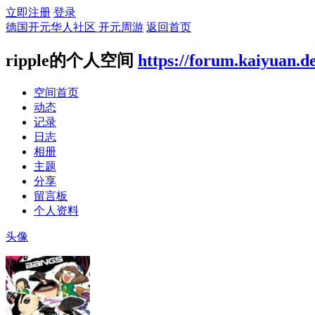
立即注册
登录
德国开元华人社区 开元周游
返回首页
ripple的个人空间
https://forum.kaiyuan.d
空间首页
动态
记录
日志
相册
主题
分享
留言板
个人资料
头像