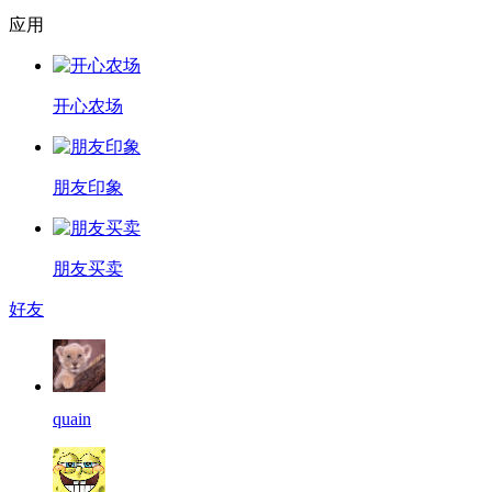
应用
开心农场
朋友印象
朋友买卖
好友
quain